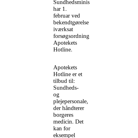
Sundhedsministeriet
har 1.
februar ved
bekendtgørelse
iværksat
forsøgsordningen
Apotekets
Hotline.
Apotekets
Hotline er et
tilbud til:
Sundheds-
og
plejepersonale,
der håndterer
borgeres
medicin. Det
kan for
eksempel