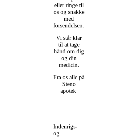
eller ringe til
os og snakke
med
forsendelsen.
Vi står klar
til at tage
hånd om dig
og din
medicin.
Fra os alle på
Steno
apotek
Indenrigs-
og