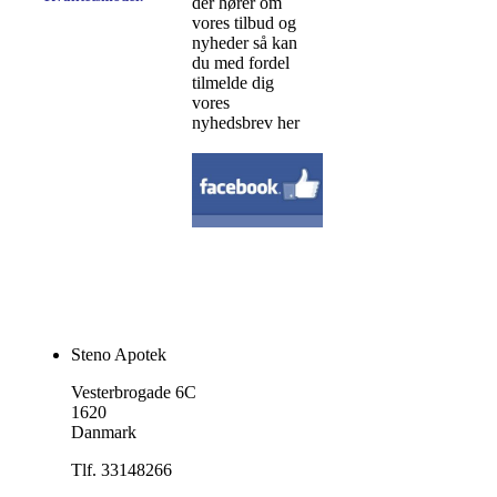
der hører om
vores tilbud og
nyheder så kan
du med fordel
tilmelde dig
vores
nyhedsbrev her
Steno Apotek
Vesterbrogade 6C
1620
Danmark
Tlf. 33148266