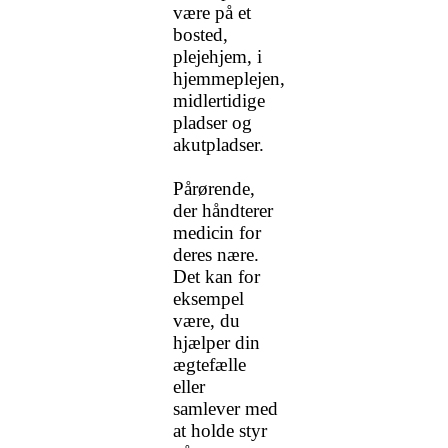
være på et
bosted,
plejehjem, i
hjemmeplejen,
midlertidige
pladser og
akutpladser.
Pårørende,
der håndterer
medicin for
deres nære.
Det kan for
eksempel
være, du
hjælper din
ægtefælle
eller
samlever
med
at holde styr