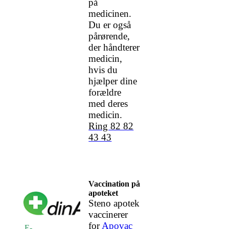
på
medicinen.
Du er også
pårørende,
der håndterer
medicin,
hvis du
hjælper dine
forældre
med deres
medicin.
Ring 82 82
43 43
Vaccination på
apoteket
Steno apotek
vaccinerer
for
Apovac
E-